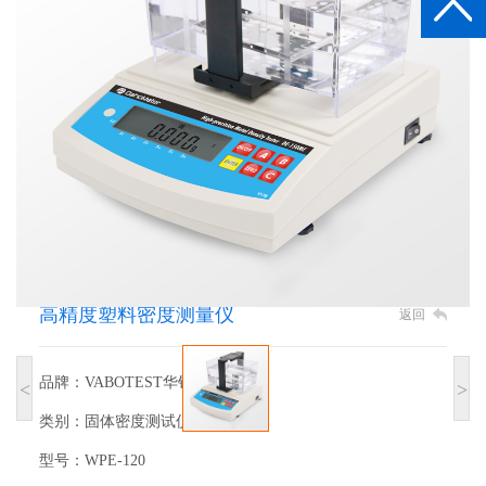
高精度塑料密度测量仪
返回
品牌：VABOTEST华铂仪器
<
>
类别：固体密度测试仪
型号：WPE-120