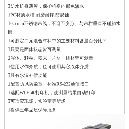
防水机身薄膜，保护机身内部免渗水
PC材质水槽,耐磨耐摔,防腐蚀
0.5 mm不锈钢吊线，不弯不变形、与吊栏垂直不碰触水
槽
可测定二元混合材料中的主要材料含量百分比%
只要是固体状态皆可测量
浮体、颗粒、粉末、片材、线材皆可测量
使用水作介质，也可使用其它液体介质
具有水温补偿功能
配置防风防尘罩，标准RS-232通信接口
选配WPE-40打印机，使测量结果自动打印
可适应现场，实验室等所场
提供三年品质保障服务