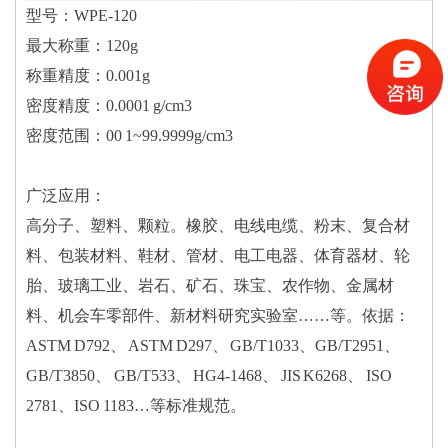
型号：WPE-120
最大称重：120g
称重精度：0.001g
密度精度：0.0001 g/cm3
密度范围：00 1~99.9999g/cm3
广泛应用：
高分子、塑料、颗粒。橡胶、电线电缆、粉末、复合材
料、包装材料、鞋材、管材、电工电器、体育器材、轮
胎、玻璃工业、岩石、矿石、珠宝、农作物、金属材
料、机会车零部件、新材料研究实验室……等。依据：
ASTM D792、 ASTM D297、 GB/T1033、GB/T2951、
GB/T3850、 GB/T533、 HG4-1468、 JIS K6268、 ISO
2781、ISO 1183…等标准规范。