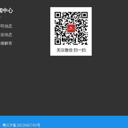
闻中心
公司动态
行业动态
疑难解答
关注微信 扫一扫
：
粤ICP备2022045743号