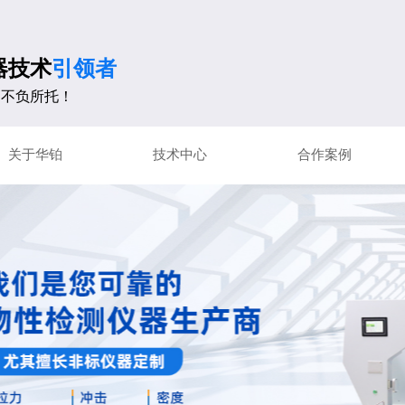
器技术
引领者
不负所托！
关于华铂
技术中心
合作案例