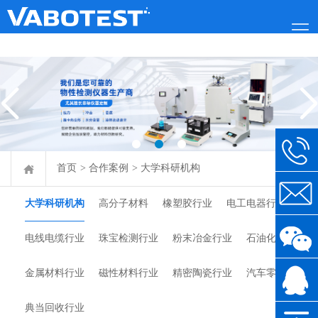
首页
>
合作案例
>
大学科研机构
大学科研机构
高分子材料
橡塑胶行业
电工电器行业
电线电缆行业
珠宝检测行业
粉末冶金行业
石油化工行业
金属材料行业
磁性材料行业
精密陶瓷行业
汽车零部件类
典当回收行业