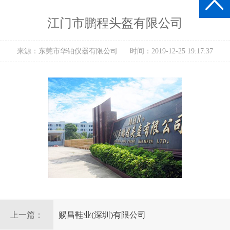
江门市鹏程头盔有限公司
来源：东莞市华铂仪器有限公司
时间：2019-12-25 19:17:37
上一篇：
赐昌鞋业(深圳)有限公司