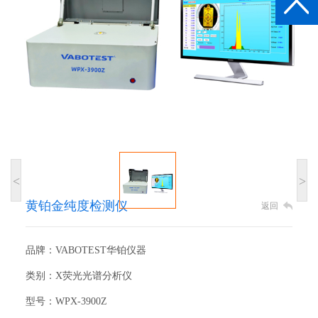
<
>
黄铂金纯度检测仪
返回
品牌：VABOTEST华铂仪器
类别：X荧光光谱分析仪
型号：WPX-3900Z