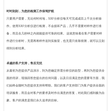
时时刻刻，为您的检测工作保驾护航
只要用户需要，无论何时何地，XRF分析仪每天可完成成百上千次分析操
作。使用XRF分析仪进行检测，不会损坏产品，几乎不需要对样件进行准
备，而且在几秒钟之内就能提供可靠的结果。 这就意味着在客户需要对样
件进行分析时，无需再将样件送到实验室，也无需只依靠猜测，就可以立刻
得到分析结果。
卓越的客户支持，售后无忧
从最初为您提供产品演示，到为您确定所需分析仪的款型，再到为您提供全
面的培训，现场回答您提出的任何问题，以及日后满足您的需要等方面，我
们始终会随时为您提供支持和帮助。我们的客户支持部门为客户提供全面的
培训服务，而且会对客户的要求及时作出满意的答复，对此我们感到极为自
豪。客户的满意是我们永久追求的目标。