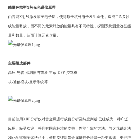
能量色散型X荧光光谱仪原理
由高能X射线激发原子电子层，使得原子核外电子发生跃迁，造成二次X射
线能量释放，因不同的元素释放的能量具有不同特性，探测系统测量这些能
量和数量，从而计算元素含量。
主要组成部件
高压-光管-探测器与前放-主放-DPP-控制模
块-通信模块-显示系统等
目前使用XRF分析仪对贵金属进行成份分析及纯度判断,已经成为一种广泛
应用、极受欢迎，并且有国家标准的支持，性能可靠的方法。与火花试金法
和化学试剂测试法相比，使用XRF对贵金属进行分析是一种更迅速、更经济