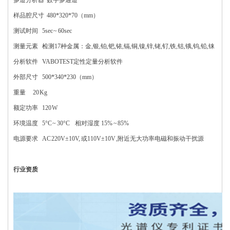
多道分析器 数字多通道
样品腔尺寸 480*320*70（mm）
测试时间 5sec ~ 60sec
测量元素 检测17种金属：金,银,铂,钯,铱,镉,铜,镍,锌,铑,钌,铁,钴,锇,钨,铅,铼
分析软件 VABOTEST定性定量分析软件
外部尺寸 500*340*230（mm）
重量 20 Kg
额定功率 120 W
环境温度 5°C ~ 30°C 相对湿度 15% ~ 85%
电源要求 AC 220V±10V, 或110V±10V ,附近无大功率电磁和振动干扰源
行业资质