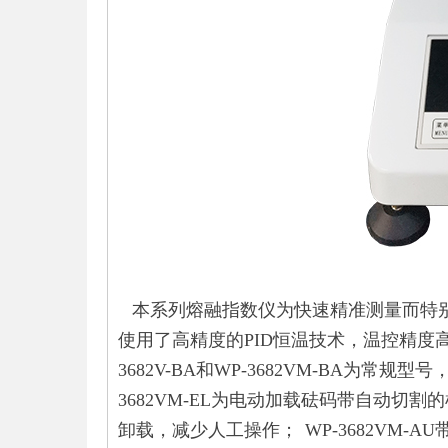
本系列熔融指数仪为快速精准测量而特别
使用了高精度的PID恒温技术，温控精度
3682V-BA和WP-3682VM-BA为常规型
3682VM-EL为电动加载砝码带自动
卸载，减少人工操作； WP-3682VM