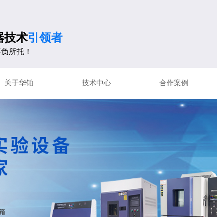
器技术
引领者
负所托！
关于华铂
技术中心
合作案例