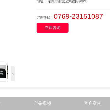
地址： 东莞市南城区鸿福路200号
0769-23151087
咨询热线：
立即咨询
>
数
产品视频
客户案例