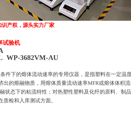
知识产权，源头实力厂家
率试验机
BA
L WP-3682VM-AU
条件下的熔体流动速率的专用仪器，是指塑料在一定温
挤出的熔融物质，用熔体质量流动速率MFR或熔体体积流
熔融状态下的粘流特性；对热塑性塑料及化纤的原料、制
在质检和入库测试方面。