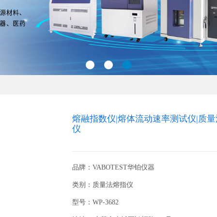
熔融指数仪|熔体流动速率测试仪|质
仪
品牌：VABOTEST华铂仪器
类别：质量法熔指仪
型号：WP-3682