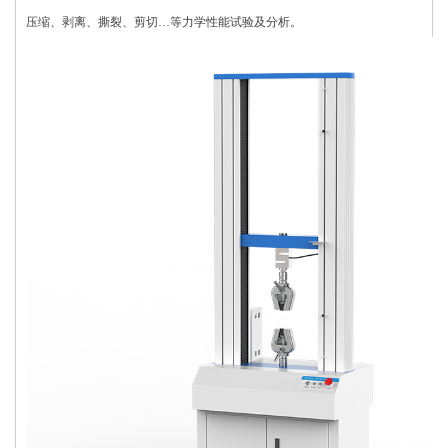
压缩、剥离、撕裂、剪切…等力学性能试验及分析。