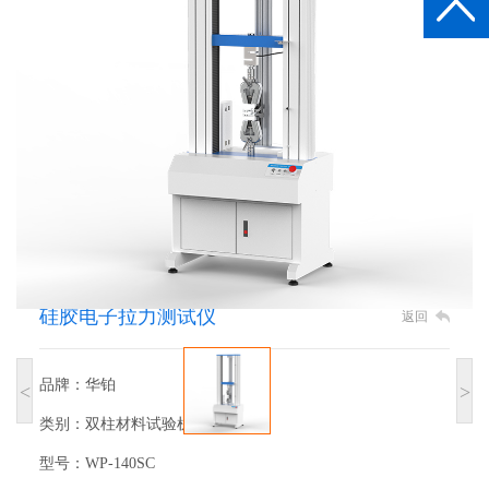
硅胶电子拉力测试仪
返回
品牌：华铂
<
>
类别：双柱材料试验机
型号：WP-140SC