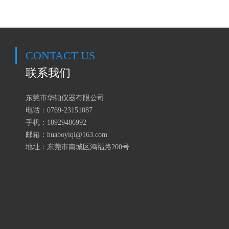
CONTACT US
联系我们
东莞市华铂仪器有限公司
电话：0769-23151087
手机：18929486992
邮箱：huaboyiqi@163.com
地址：东莞市南城区鸿福路200号