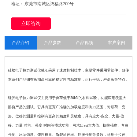
地址： 东莞市南城区鸿福路200号
立即咨询
产品介绍
产品参数
产品视频
客户案例
硅胶电子拉力测试仪融汇采用了速度控制技术，主要零件采用零部件；致使
本系列产品拥有长期高可靠的稳定性与精准度，运行平稳，寿命长等特点。
硅胶电子拉力测试仪主要用于负荷低于50kN的材料试验，功能应用覆盖大
部份产品的测试。它具有更宽广准确的加载速度和测力范围，对载荷、变
形、位移的测量和控制有更高的精度和灵敏度，具有应力-应变、力量-位
移、力量-时间、强度-时间等模式功能；可求出zui大力值、抗拉强度、弯曲
强度、压缩强度、弹性模量、断裂延伸率、屈服强度等参数，适用于拉伸、