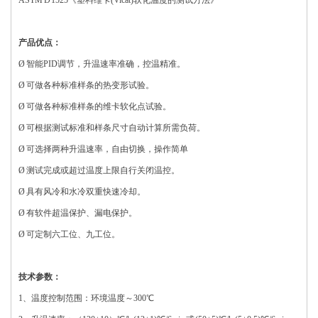
ASTM D 1525《塑料维卡(Vicat)软化温度的测试方法》
产品优点：
Ø 智能PID调节，升温速率准确，控温精准。
Ø 可做各种标准样条的热变形试验。
Ø 可做各种标准样条的维卡软化点试验。
Ø 可根据测试标准和样条尺寸自动计算所需负荷。
Ø 可选择两种升温速率，自由切换，操作简单
Ø 测试完成或超过温度上限自行关闭温控。
Ø 具有风冷和水冷双重快速冷却。
Ø 有软件超温保护、漏电保护。
Ø 可定制六工位、九工位。
技术参数：
1、温度控制范围：环境温度～300℃