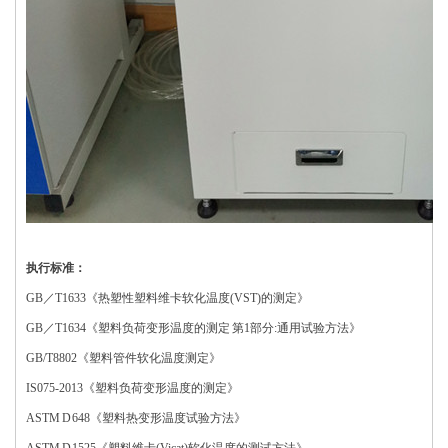
执行标准：
GB／T1633《热塑性塑料维卡软化温度(VST)的测定》
GB／T1634《塑料负荷变形温度的测定 第1部分:通用试验方法》
GB/T8802《塑料管件软化温度测定》
IS075-2013《塑料负荷变形温度的测定》
ASTM D 648《塑料热变形温度试验方法》