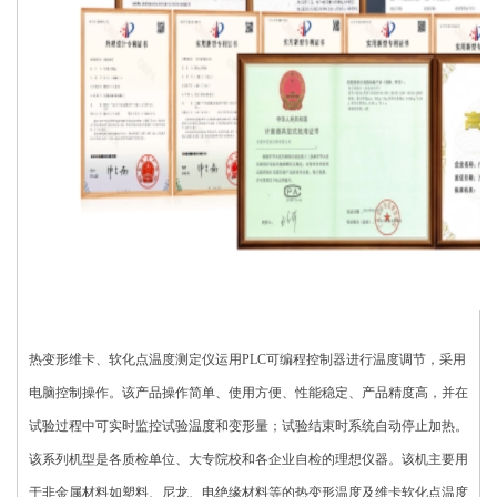
热变形维卡、软化点温度测定仪运用PLC可编程控制器进行温度调节，采用
电脑控制操作。该产品操作简单、使用方便、性能稳定、产品精度高，并在
试验过程中可实时监控试验温度和变形量；试验结束时系统自动停止加热。
该系列机型是各质检单位、大专院校和各企业自检的理想仪器。该机主要用
于非金属材料如塑料、尼龙、电绝缘材料等的热变形温度及维卡软化点温度