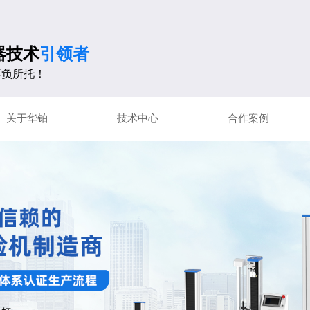
器技术
引领者
负所托！
关于华铂
技术中心
合作案例