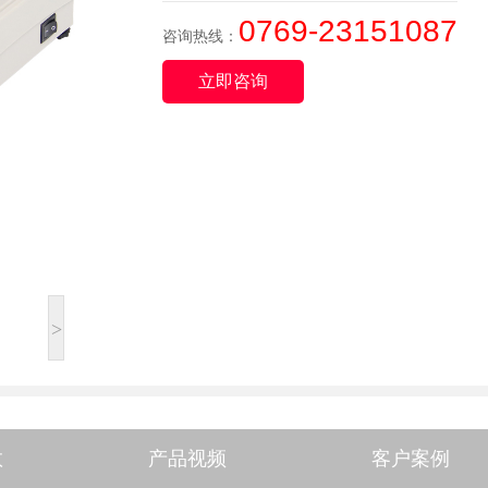
0769-23151087
咨询热线：
立即咨询
>
数
产品视频
客户案例