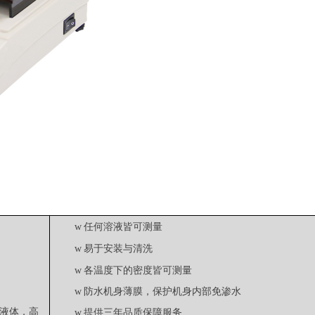
任何溶液皆可测量
w
易于安装与清洗
w
各温度下的密度皆可测量
w
w
防水机身薄膜，保护机身内部免渗水
液体
，高
w
提供三年品质保障服务