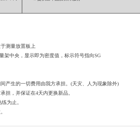
放于测量放置板上
量架中央，显示即为密度值，标示符号指向SG
期间产生的一切费用由我方承担。(天灾、人为现象除外)
方承担，并保证在4天内更换新品。
熟练为止。
款。