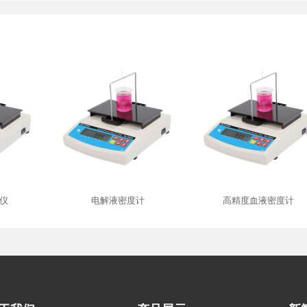
仪
电解液密度计
高精度血液密度计