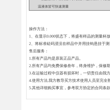
皆可快速测量
温液体
操作方法：
1、在显示0.000状态下，将盛有样品的测量杯
2、将标准砝码浸没在样品中并用挂钩悬挂于测
售后服务：
1.所有产品均是原装正品产品。
2.所有产品均免费保修叁年，终身维护，保修
3.在运输过程中仪器有损坏时，一切责任由我
4.使用方法,我方教导买方技术使用人员至完全
5.其他详细购买事宜，参考双方协定的合同条