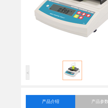
<
产品介绍
产品参