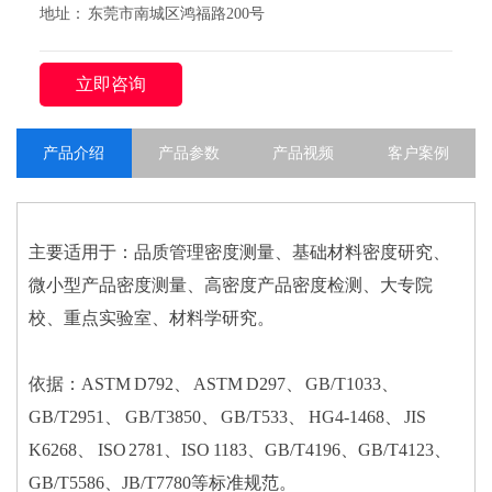
地址： 东莞市南城区鸿福路200号
立即咨询
产品介绍
产品参数
产品视频
客户案例
主要适用于：品质管理密度测量、基础材料密度研究、
微小型产品密度测量、高密度产品密度检测、大专院
校、重点实验室、材料学研究。
依据：ASTM D792、 ASTM D297、 GB/T1033、
GB/T2951、 GB/T3850、 GB/T533、 HG4-1468、 JIS
K6268、 ISO 2781、ISO 1183、GB/T4196、GB/T4123、
GB/T5586、JB/T7780等标准规范。