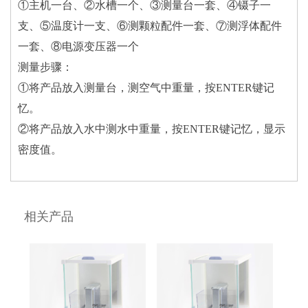
①主机一台、②水槽一个、③测量台一套、④镊子一
支、⑤温度计一支、⑥测颗粒配件一套、⑦测浮体配件
一套、⑧电源变压器一个
测量步骤：
①将产品放入测量台，测空气中重量，按ENTER键记
忆。
②将产品放入水中测水中重量，按ENTER键记忆，显示
密度值。
相关产品